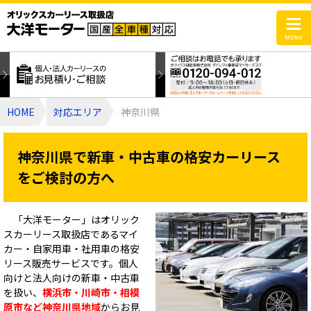
HOME
対応エリア
神奈川県
神奈川県で新車・中古車の格安カーリース
をご検討の方へ
「大洋モーター」はオリック
スカーリース取扱店であるマイ
カー・自家用車・社用車の格安
リース販売サービスです。個人
向けと法人向けの新車・中古車
を扱い、
横浜市・川崎市・相模
原市など神奈川県地域
からお見