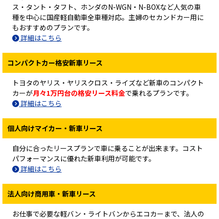
ス・タント・タフト、ホンダのN-WGN・N-BOXなど人気の車
種を中心に国産軽自動車全車種対応。主婦のセカンドカー用に
もおすすめのプランです。
詳細はこちら
コンパクトカー格安新車リース
トヨタのヤリス・ヤリスクロス・ライズなど新車のコンパクト
カーが
月々1万円台の格安リース料金
で乗れるプランです。
詳細はこちら
個人向けマイカー・新車リース
自分に合ったリースプランで車に乗ることが出来ます。コスト
パフォーマンスに優れた新車利用が可能です。
詳細はこちら
法人向け商用車・新車リース
お仕事で必要な軽バン・ライトバンからエコカーまで、法人の