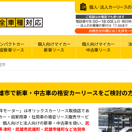
ンパクトカー
個人向けマイカー
個人向けマイカー
安新車リース
新車リース
中古車リース
雄市
雄市で新車・中古車の格安カーリースをご検討の
洋モーター」はオリックスカーリース取扱店であ
カー・自家用車・社用車の格安リース販売サービ
。個人向けと法人向けの新車・中古車を扱い、
武
多津町・武雄市武雄町・武雄市橘町など佐賀県