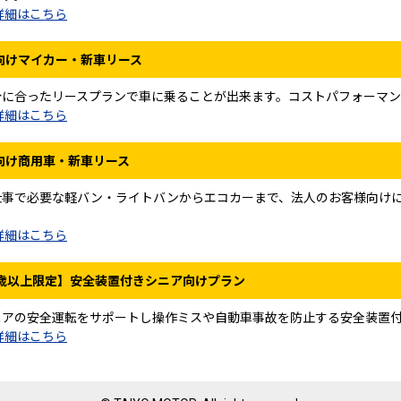
詳細はこちら
向けマイカー・新車リース
分に合ったリースプランで車に乗ることが出来ます。コストパフォーマン
詳細はこちら
向け商用車・新車リース
仕事で必要な軽バン・ライトバンからエコカーまで、法人のお客様向けに
。
詳細はこちら
0歳以上限定】安全装置付きシニア向けプラン
ニアの安全運転をサポートし操作ミスや自動車事故を防止する安全装置
詳細はこちら