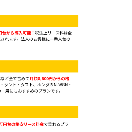
0円台から導入可能！
税法上リース料は全
減されます。法人のお客様に一番人気の
代など全て含めて
月額8,800円からの格
・タント・タフト、ホンダのN-WGN・
カー用にもおすすめのプランです。
1万円台の格安リース料金
で乗れるプラ