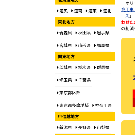
オリ
商用車
道央
道南
道東
道北
ース
」
東北地方
わせた
の削減
青森県
秋田県
岩手県
宮城県
山形県
福島県
関東地方
茨城県
栃木県
群馬県
埼玉県
千葉県
東京都区部
東京都多摩地域
神奈川県
甲信越地方
新潟県
長野県
山梨県