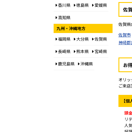
香川県
徳島県
愛媛県
佐
高知県
佐賀県
九州・沖縄地方
佐賀市
福岡県
大分県
佐賀県
神埼郡
長崎県
熊本県
宮崎県
鹿児島県
沖縄県
お
オリッ
ご来店
【個
頭
リ
人
好