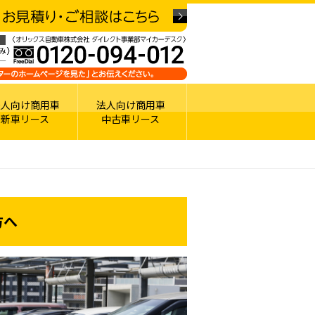
法人向け商用車
法人向け商用車
新車リース
中古車リース
方へ