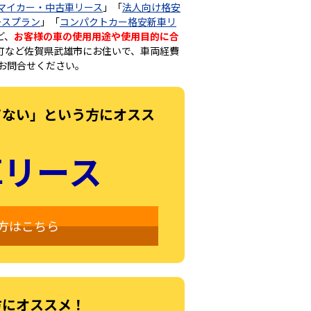
マイカー・中古車リース
」「
法人向け格安
ースプラン
」「
コンパクトカー格安新車リ
ど、
お客様の車の使用用途や使用目的に合
町など佐賀県武雄市にお住いで、車両経費
お問合せください。
てない」という方にオスス
車リース
方はこちら
方にオススメ！