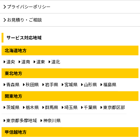
プライバシーポリシー
お見積り・ご相談
サービス対応地域
北海道地方
道央
道南
道東
道北
東北地方
青森県
秋田県
岩手県
宮城県
山形県
福島県
関東地方
茨城県
栃木県
群馬県
埼玉県
千葉県
東京都区部
東京都多摩地域
神奈川県
甲信越地方