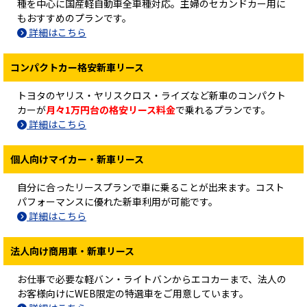
種を中心に国産軽自動車全車種対応。主婦のセカンドカー用に
もおすすめのプランです。
詳細はこちら
コンパクトカー格安新車リース
トヨタのヤリス・ヤリスクロス・ライズなど新車のコンパクト
カーが
月々1万円台の格安リース料金
で乗れるプランです。
詳細はこちら
個人向けマイカー・新車リース
自分に合ったリースプランで車に乗ることが出来ます。コスト
パフォーマンスに優れた新車利用が可能です。
詳細はこちら
法人向け商用車・新車リース
お仕事で必要な軽バン・ライトバンからエコカーまで、法人の
お客様向けにWEB限定の特選車をご用意しています。