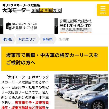
HOME
対応エリア
茨城県
坂東市
坂東市で新車・中古車の格安カーリースを
ご検討の方へ
「大洋モーター」はオリック
スカーリース取扱店であるマイ
カー・自家用車・社用車の格安
リース販売サービスです。個人
向けと法人向けの新車・中古車
を扱い、
坂東市生子・坂東市幸
神平・坂東市駒跿など茨城県
か