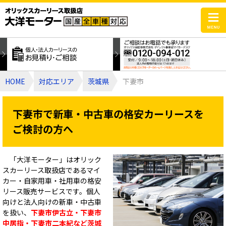
HOME
対応エリア
茨城県
下妻市
下妻市で新車・中古車の格安カーリースを
ご検討の方へ
「大洋モーター」はオリック
スカーリース取扱店であるマイ
カー・自家用車・社用車の格安
リース販売サービスです。個人
向けと法人向けの新車・中古車
を扱い、
下妻市伊古立・下妻市
中居指・下妻市二本紀など茨城