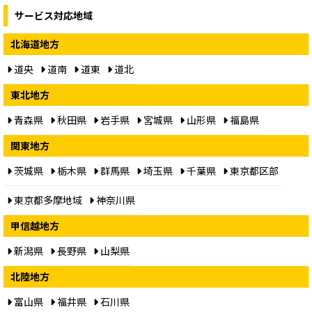
サービス対応地域
北海道地方
道央
道南
道東
道北
東北地方
青森県
秋田県
岩手県
宮城県
山形県
福島県
関東地方
茨城県
栃木県
群馬県
埼玉県
千葉県
東京都区部
東京都多摩地域
神奈川県
甲信越地方
新潟県
長野県
山梨県
北陸地方
富山県
福井県
石川県