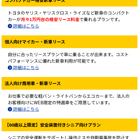
コンパクトカー格安新車リース
トヨタのヤリス・ヤリスクロス・ライズなど新車のコンパクト
カーが
月々1万円台の格安リース料金
で乗れるプランです。
詳細はこちら
個人向けマイカー・新車リース
自分に合ったリースプランで車に乗ることが出来ます。コスト
パフォーマンスに優れた新車利用が可能です。
詳細はこちら
法人向け商用車・新車リース
お仕事で必要な軽バン・ライトバンからエコカーまで、法人の
お客様向けにWEB限定の特選車をご用意しています。
詳細はこちら
【60歳以上限定】安全装置付きシニア向けプラン
シニアの安全運転をサポートし操作ミスや自動車事故を防止す